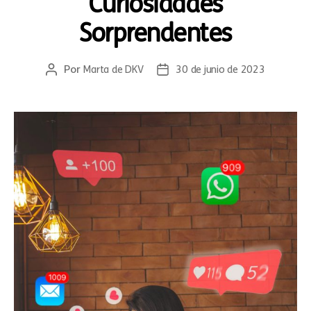
Curiosidades
Sorprendentes
Por
Marta de DKV
30 de junio de 2023