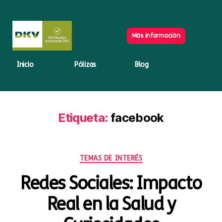
Más información
Inicio
Pólizas
Blog
Etiqueta:
facebook
TEMAS DE INTERÉS
Redes Sociales: Impacto
Real en la Salud y